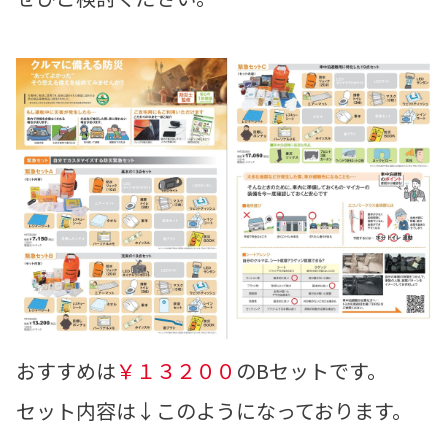
おすすめは
￥１３２００
のBセットです。
セット内容は↓このようになっております。