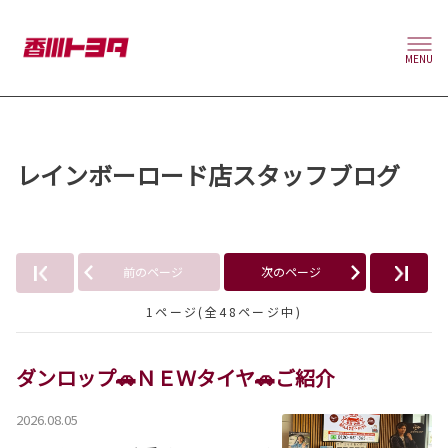
MENU
レインボーロード店スタッフブログ
前のページ
次のページ
1ページ(全48ページ中)
ダンロップ🚗ＮＥＷタイヤ🚗ご紹介
2026.08.05