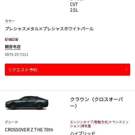
CVT
2.5L
カラー
プレシャスメタル×プレシャスホワイトパール
配備店舗
観音寺店
0875-25-7211
リクエスト予約
クラウン（クロスオーバ
ー）
グレード
エンジンタイプ
/駆動方式/
トランスミッ
ション
/排気量
CROSSOVER Z THE 70th
ハイブリッド