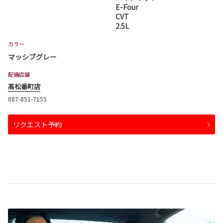
E-Four
CVT
2.5L
カラー
マッシブグレー
配備店舗
高松番町店
087-851-7155
リクエスト予約