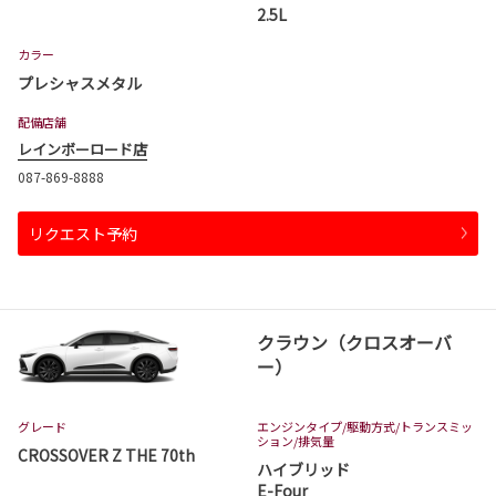
2.5L
カラー
プレシャスメタル
配備店舗
レインボーロード店
087-869-8888
リクエスト予約
クラウン（クロスオーバ
ー）
グレード
エンジンタイプ
/駆動方式/
トランスミッ
ション
/排気量
CROSSOVER Z THE 70th
ハイブリッド
E-Four