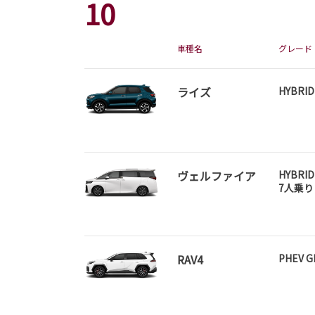
10
車種名
グレード
ライズ
HYBRID
ヴェルファイア
HYBRID
7人乗り
RAV4
PHEV G