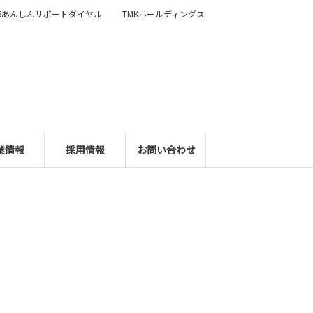
障あんしんサポートダイヤル
TMKホールディングス
業情報
採用情報
お問い合わせ