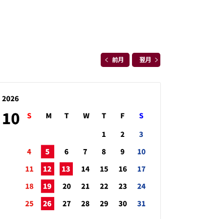
前月
翌月