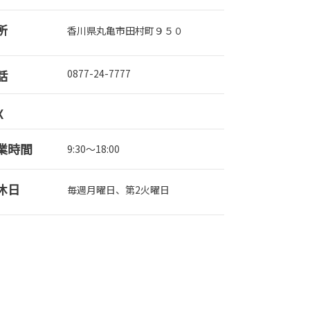
所
香川県丸亀市田村町９５０
話
0877-24-7777
X
業時間
9:30～18:00
休日
毎週月曜日、第2火曜日