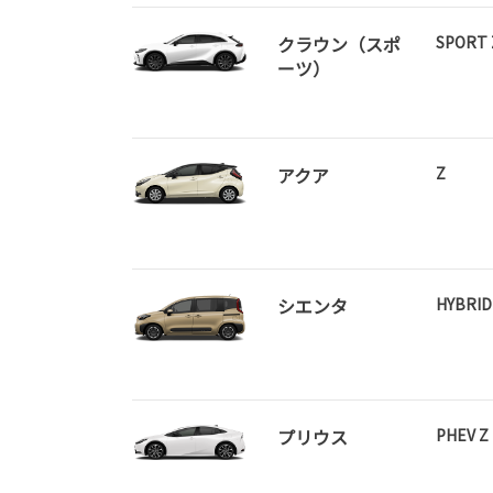
クラウン（スポ
SPORT 
ーツ）
アクア
Z
シエンタ
HYBRI
プリウス
PHEV Z