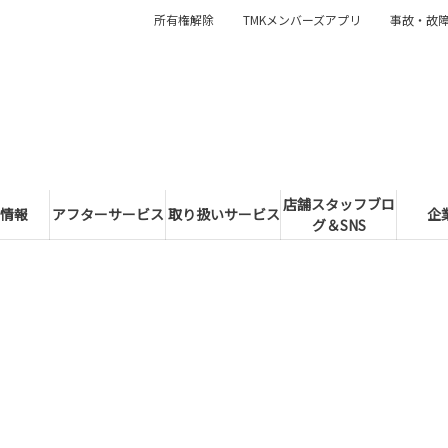
所有権解除
TMKメンバーズアプリ
事故・故
店舗スタッフブロ
情報
アフターサービス
取り扱いサービス
企
グ＆SNS