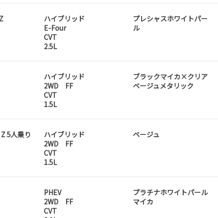
Z
ハイブリッド
プレシャスホワイトパー
E-Four
ル
CVT
2.5L
ハイブリッド
ブラックマイカ×クリア
2WD FF
ベージュメタリック
CVT
1.5L
D Z 5人乗り
ハイブリッド
ベージュ
2WD FF
CVT
1.5L
PHEV
プラチナホワイトパール
2WD FF
マイカ
CVT