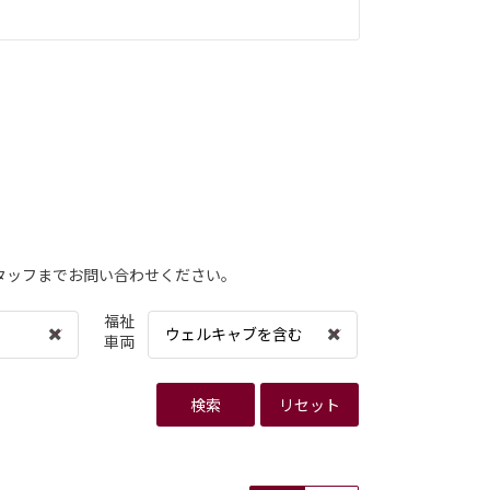
タッフまでお問い合わせください。
福祉
ウェルキャブを含む
車両
検索
リセット