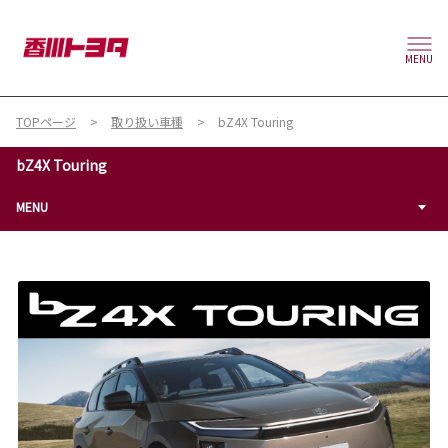
MENU
TOPページ
取り扱い車種
bZ4X Touring
bZ4X Touring
MENU