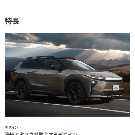
特長
デザイン
洗練とタフさが融合するデザイン。