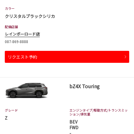
カラー
クリスタルブラックシリカ
配備店舗
レインボーロード店
087-869-8888
リクエスト予約
bZ4X Touring
グレード
エンジンタイプ
/駆動方式/
トランスミッ
ション
/排気量
Z
BEV
FWD
-