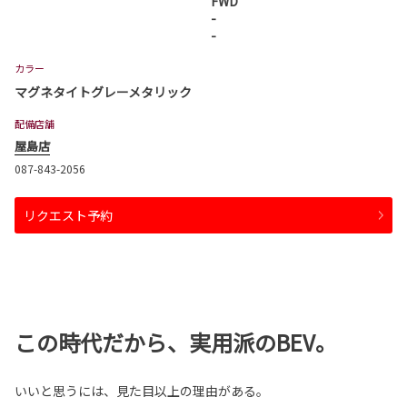
FWD
-
-
カラー
マグネタイトグレーメタリック
配備店舗
屋島店
087-843-2056
リクエスト予約
この時代だから、実用派のBEV。
いいと思うには、見た目以上の理由がある。