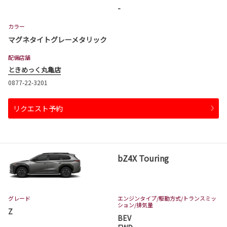
-
カラー
マグネタイトグレーメタリック
配備店舗
ときめっく丸亀店
0877-22-3201
リクエスト予約
bZ4X Touring
グレード
エンジンタイプ
/駆動方式/
トランスミッ
ション
/排気量
Z
BEV