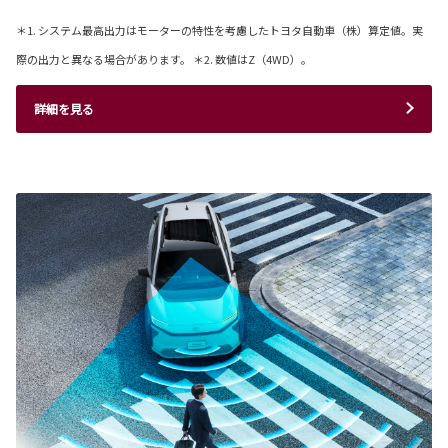
＊1. システム最高出力はモーターの特性を考慮したトヨタ自動車（株）算定値。実
際の出力と異なる場合があります。 ＊2. 数値はZ（4WD）。
詳細を見る