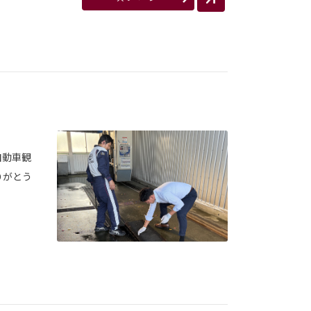
自動車観
りがとう