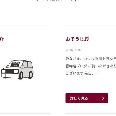
介
おそうじ♬
2026.08.07
みなさま、いつも 香川トヨタ
音寺店ブログ ご覧いただきあ
ございます 先日、…
詳しく見る