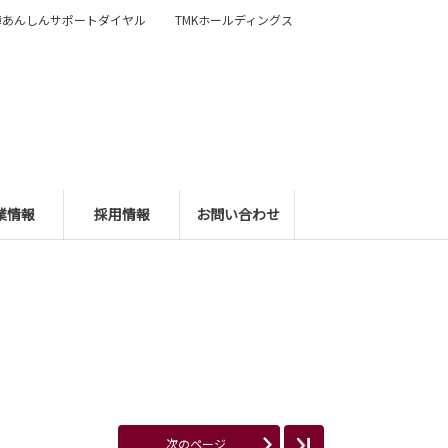
障あんしんサポートダイヤル
TMKホールディングス
業情報
採用情報
お問い合わせ
次のページ