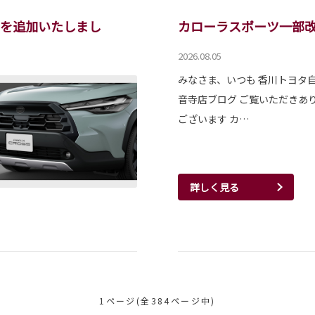
車を追加いたしまし
カローラスポーツ一部
2026.08.05
みなさま、いつも 香川トヨタ
音寺店ブログ ご覧いただきあ
ございます カ…
詳しく見る
1ページ(全384ページ中)