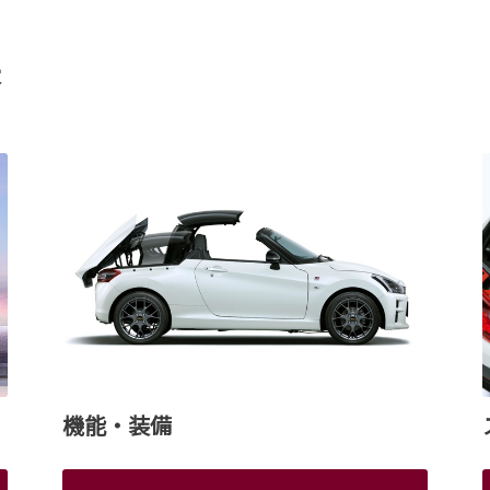
長
機能・装備