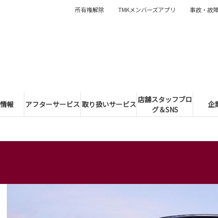
所有権解除
TMKメンバーズアプリ
事故・故
店舗スタッフブロ
情報
アフターサービス
取り扱いサービス
企
グ＆SNS