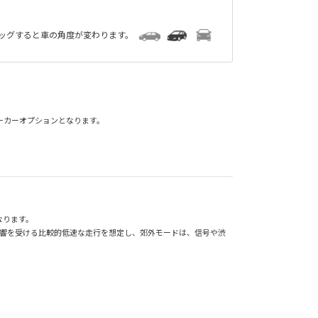
ラッグすると車の角度が変わります。
メーカーオプションとなります。
なります。
影響を受ける比較的低速な走行を想定し、郊外モードは、信号や渋