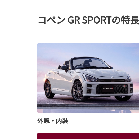
コペン GR SPORTの特
外観・内装