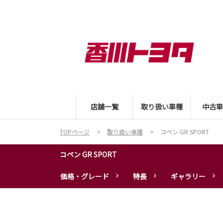
店舗一覧
取り扱い車種
中古車
TOPページ
取り扱い車種
コペン GR SPORT
コペン GR SPORT
価格・グレード
特長
ギャラリー