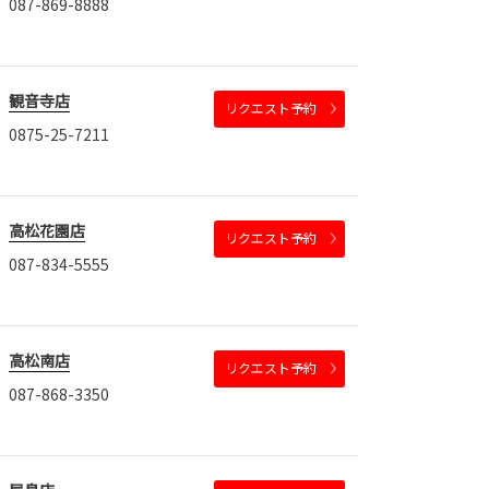
087-869-8888
観音寺店
リクエスト予約
0875-25-7211
高松花園店
リクエスト予約
087-834-5555
高松南店
リクエスト予約
087-868-3350