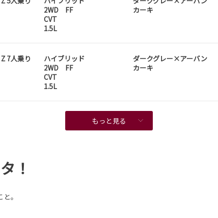
D Z 5人乗り
ハイブリッド
ダークグレー×アーバン
2WD FF
カーキ
CVT
1.5L
D Z 7人乗り
ハイブリッド
ダークグレー×アーバン
2WD FF
カーキ
CVT
1.5L
もっと見る
ンタ！
こと。