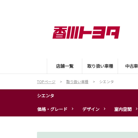
店舗一覧
取り扱い車種
中古車
TOPページ
取り扱い車種
シエンタ
シエンタ
価格・グレード
デザイン
室内空間