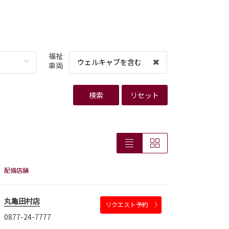
福祉
ウェルキャブを含む
車両
検索
リセット
配備店舗
丸亀田村店
リクエスト予約
0877-24-7777