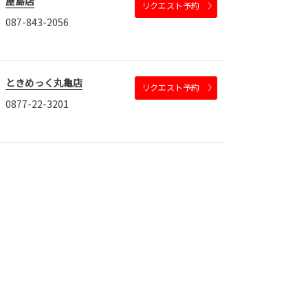
屋島店
リクエスト予約
087-843-2056
ときめっく丸亀店
リクエスト予約
0877-22-3201