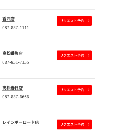
香西店
リクエスト予約
087-887-1111
高松番町店
リクエスト予約
087-851-7155
高松春日店
リクエスト予約
087-887-6666
レインボーロード店
リクエスト予約