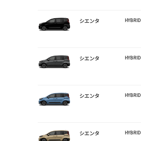
シエンタ
HYBRI
シエンタ
HYBRI
シエンタ
HYBRI
シエンタ
HYBRI