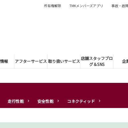
所有権解除
TMKメンバーズアプリ
事故・故
店舗スタッフブロ
情報
アフターサービス
取り扱いサービス
企
グ＆SNS
走行性能
安全性能
コネクティッド