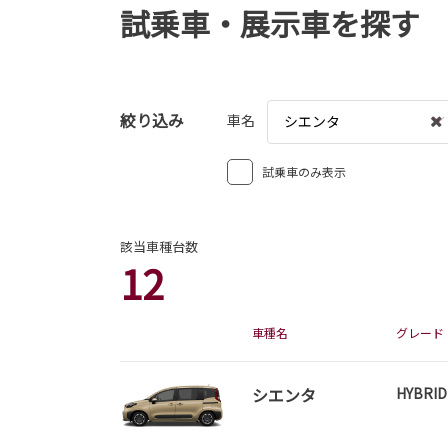
試乗車・展示車を探す
絞り込み
車名
シエンタ
試乗車のみ表示
該当車種台数
12
車種名
グレード
シエンタ
HYBRI