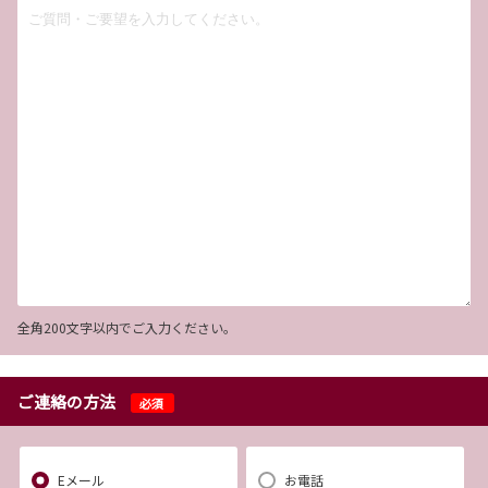
全角200文字以内でご入力ください。
ご連絡の方法
必須
Eメール
お電話