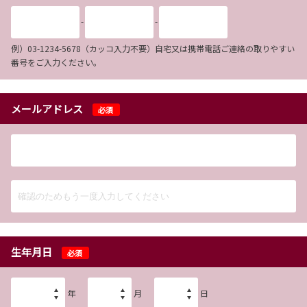
-
-
例）03-1234-5678（カッコ入力不要）自宅又は携帯電話ご連絡の取りやすい
番号をご入力ください。
メールアドレス
必須
生年月日
必須
年
月
日