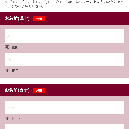
※『”』、『"』、『'』、『,』、『?』、TAB、はシステム上入力いただけませ
ん。予めご了承ください。
お名前(漢字)
必須
例）豊田
例）花子
お名前(カナ)
必須
例）トヨタ