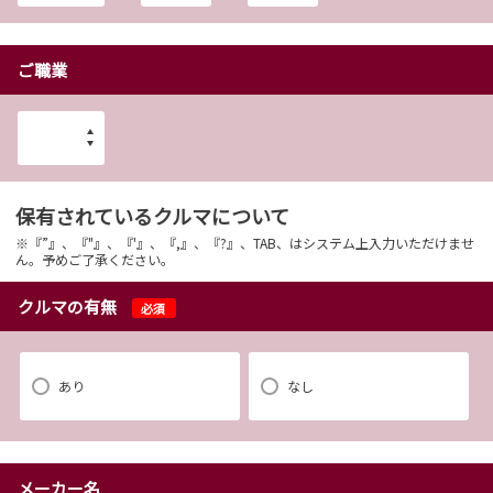
ご職業
保有されているクルマについて
※『”』、『"』、『'』、『,』、『?』、TAB、はシステム上入力いただけませ
ん。予めご了承ください。
クルマの有無
必須
あり
なし
メーカー名