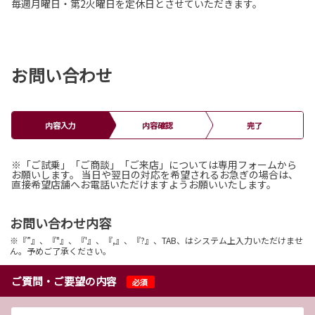
毎週月曜日・第2火曜日を定休日とさせていただきます。
お問い合わせ
内容入力
内容確認
完了
※「ご試乗」「ご商談」「ご来店」については専用フォームから
お願いします。 当日や翌日の対応を希望されるお急ぎの場合は、
直接希望店舗へお電話いただけますようお願いいたします。
お問い合わせ内容
※『”』、『"』、『'』、『,』、『?』、TAB、はシステム上入力いただけませ
ん。予めご了承ください。
ご質問・ご要望の内容
必須