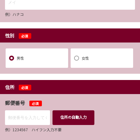
例）ハナコ
性別
必須
男性
女性
住所
必須
郵便番号
必須
住所の自動入力
例）1234567 ハイフン入力不要