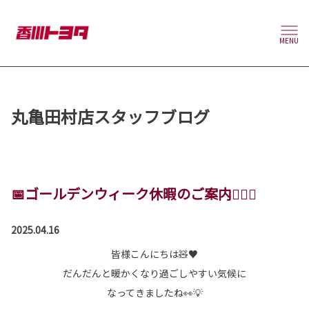
MENU
丸亀田村店スタッフブログ
📅ゴールデンウィーク休暇のご案内💁🏻‍♀️
2025.04.16
皆様こんにちは🧸♥️
だんだんと暖かくなり過ごしやすい気候に
なってきましたね👀💡