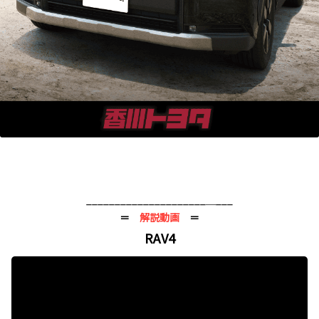
_____________________＿___
＝
解説動画
＝
RAV4