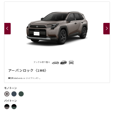
アングル切り替え
アーバンロック〈1M6〉
■写真はAdventure（ハイブリッド）。
モノトーン
バイトーン