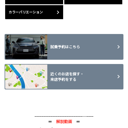
カラーバリエーション
試乗予約はこちら
近くのお店を探す・
来店予約をする
_____________________＿___
＝
解説動画
＝