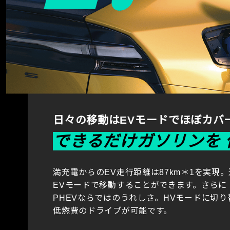
日々の移動はEVモードでほぼカバ
できるだけガソリンを
満充電からのEV走行距離は87km
＊1
を実現。
EVモードで移動することができます。さらに
PHEVならではのうれしさ。HVモードに切り
低燃費のドライブが可能です。