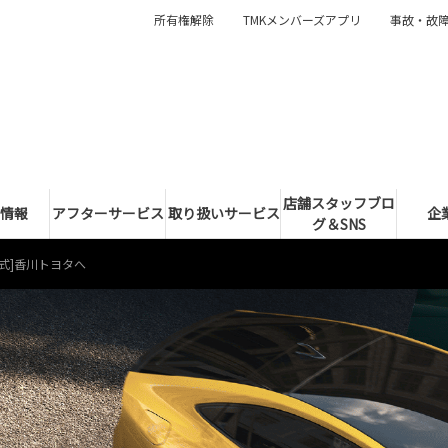
所有権解除
TMKメンバーズアプリ
事故・故
店舗スタッフブロ
情報
アフターサービス
取り扱いサービス
企
グ＆SNS
式]香川トヨタへ