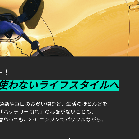
ー！
使わないライフスタイルへ
通勤や毎日のお買い物など、生活のほとんどを
「バッテリー切れ」の心配がないことも、
替わっても、2.0Lエンジンでパワフルながら、