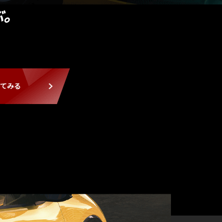
ぶ。
てみる