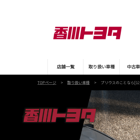
店舗一覧
取り扱い車種
中古車
TOPページ
取り扱い車種
プリウス
のことなら[公