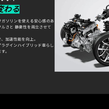
変わる
けガソリンを使える安心感のあ
ルさと 静粛性を両立させて
で、加速性能を向上。
プラグインハイブリッド車らし
ます。