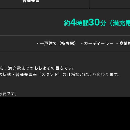
普通充電
4
30
約
時間
分（満充
・一戸建て（持ち家）
・カーディーラー
・商業
から、満充電までのおおよその目安です。
の状態・普通充電器（スタンド）の仕様などにより変わります。
が必要です。