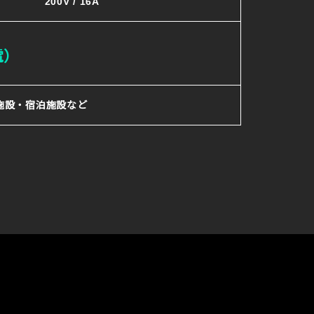
200V / 16A
電）
施設・宿泊施設など