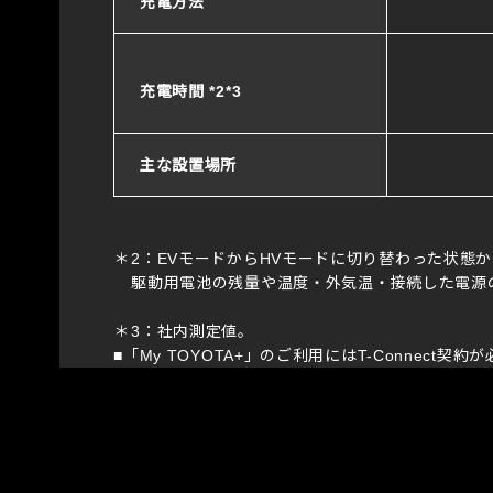
充電方法
充電時間
*2*3
主な設置場所
2：EVモードからHVモードに切り替わった状態
駆動用電池の残量や温度・外気温・接続した電源
3：社内測定値。
■「My TOYOTA+」のご利用にはT-Connect契約