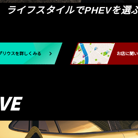
、ライフスタイルでPHEVを選
プリウスを詳しくみる
お店に聞い