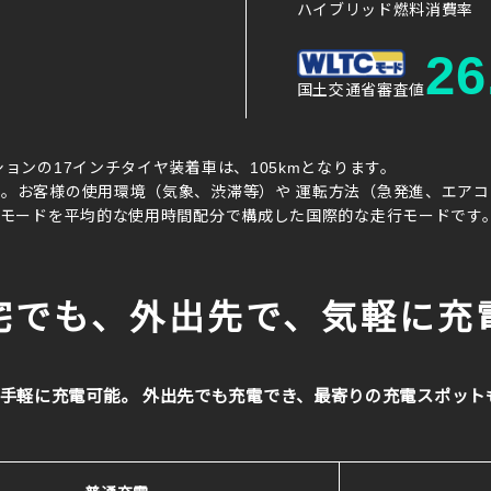
ハイブリッド燃料消費率
26
国土交通省審査値
ョンの17インチタイヤ装着車は、105kmとなります。
す。お客様の使用環境（気象、渋滞等）や 運転方法（急発進、エア
行モードを平均的な使用時間配分で構成した国際的な走行モードです
宅でも、外出先で、気軽に充
軽に充電可能。 外出先でも充電でき、最寄りの充電スポットもス