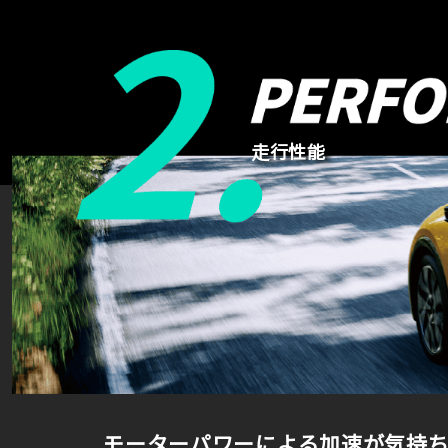
走行性能
モーターパワーによる加速が気持