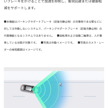
いブレーキをかけることで加速を抑制し、衝突回避または被害軽
減をサポートします。
■本機能はパーキングサポートブレーキ（前後方静止物）の対象物である壁などに
対しては作動しないシステムで、パーキングサポートブレーキ（前後方静止物）の
代替機能となるシステムではありません。 ■自転車および自動二輪車は、人が乗
車している状態が対象です。 ■写真は作動イメージです。 ■写真のカメラ・レー
ダーの検知範囲はイメージです。