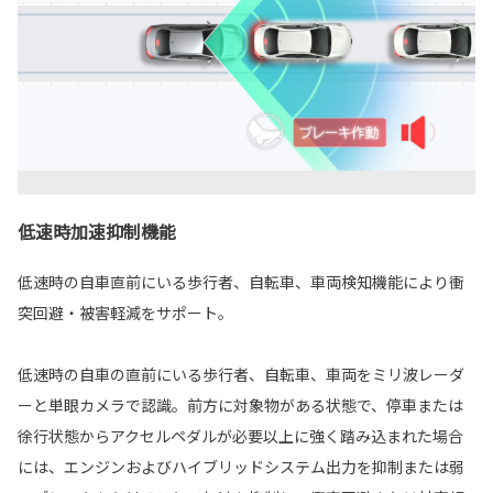
低速時加速抑制機能
低速時の自車直前にいる歩行者、自転車、車両検知機能により衝
突回避・被害軽減をサポート。
低速時の自車の直前にいる歩行者、自転車、車両をミリ波レーダ
ーと単眼カメラで認識。前方に対象物がある状態で、停車または
徐行状態からアクセルペダルが必要以上に強く踏み込まれた場合
には、エンジンおよびハイブリッドシステム出力を抑制または弱