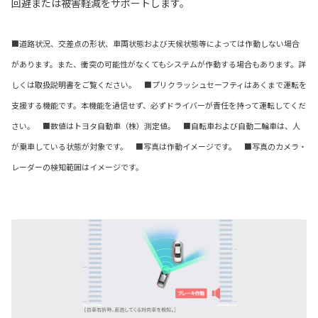
回避または被害軽減をサポートします。
■道路状況、交差点の形状、車両状態および天候状態等によっては作動しない場合
があります。また、衝突の可能性がなくてもシステムが作動する場合もあります。詳
しくは取扱説明書をご覧ください。 ■プリクラッシュセーフティはあくまで運転を
支援する機能です。本機能を過信せず、必ずドライバーが責任を持って運転してくだ
さい。 ■数値はトヨタ自動車（株）測定値。 ■自転車および自動二輪車は、人
が乗車している状態が対象です。 ■写真は作動イメージです。 ■写真のカメラ・
レーダーの検知範囲はイメージです。