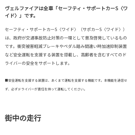
ヴェルファイアは全車「セーフティ・サポートカーS〈ワ
イド〉」です。
セーフティ・サポートカーS〈ワイド〉（サポカーS〈ワイド〉）
は、政府が交通事故防止対策の一環として普及啓発しているもの
です。衝突被害軽減ブレーキやペダル踏み間違い時加速抑制装置
など安全運転を支援する装置を搭載し、高齢者を含むすべてのド
ライバーの安全をサポートします。
■安全運転を支援する装置は、あくまで運転を支援する機能です。本機能を過信せ
ず、必ずドライバーが責任を持って運転してください。
街中の走行