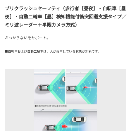
プリクラッシュセーフティ（歩行者［昼夜］・自転車［昼
夜］・自動二輪車［昼］検知機能付衝突回避支援タイプ／
ミリ波レーダー＋単眼カメラ方式）
ぶつからないをサポート。
■自転車および自動二輪車は、人が乗車している状態が対象です。