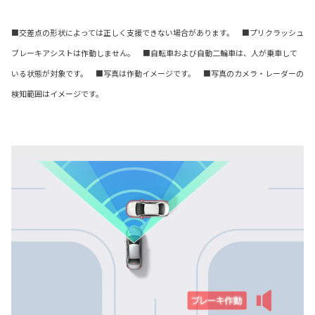
■交差点の形状によっては正しく支援できない場合があります。 ■プリクラッシュ
ブレーキアシストは作動しません。 ■自転車および自動二輪車は、人が乗車して
いる状態が対象です。 ■写真は作動イメージです。 ■写真のカメラ・レーダーの
検知範囲はイメージです。