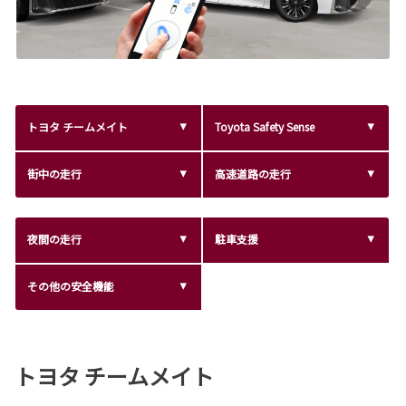
トヨタ チームメイト
Toyota Safety Sense
街中の走行
高速道路の走行
夜間の走行
駐車支援
その他の安全機能
トヨタ チームメイト