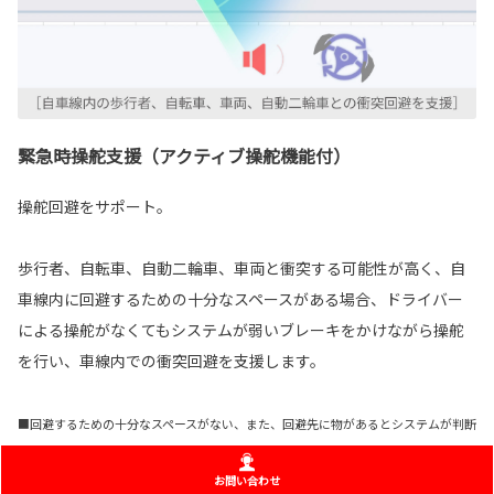
緊急時操舵支援（アクティブ操舵機能付）
操舵回避をサポート。
歩行者、自転車、自動二輪車、車両と衝突する可能性が高く、自
車線内に回避するための十分なスペースがある場合、ドライバー
による操舵がなくてもシステムが弱いブレーキをかけながら操舵
を行い、車線内での衝突回避を支援します。
■回避するための十分なスペースがない、また、回避先に物があるとシステムが判断
した場合には作動しません。 ■横断歩行者など一定以上の速度を持った対象には
お問い合わせ
作動しない場合があります。 ■自転車および自動二輪車は、人が乗車している状