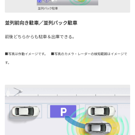
並列前向き駐車／並列バック駐車
前後どちらからも駐車＆出庫できる。
■写真は作動イメージです。 ■写真のカメラ・レーダーの検知範囲はイメージで
す。