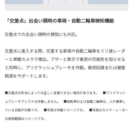
「交差点」出会い頭時の車両・自動二輪車検知機能
交差点での出会い頭時の検知にも対応。
交差点に進入する際、交差する車両や自動二輪車をミリ波レーダ
ーと単眼カメラで検出。ブザーと表示で衝突の可能性を知らせる
と同時に、プリクラッシュブレーキを作動。衝突回避または被害
軽減をサポートします。
■交差点の形状によっては正しく支援できない場合があります。 ■プリクラッシ
ュブレーキアシストは作動しません。 ■自転車および自動二輪車は、人が乗車し
ている状態が対象です。 ■写真は作動イメージです。 ■写真のカメラ・レーダー
の検知範囲はイメージです。