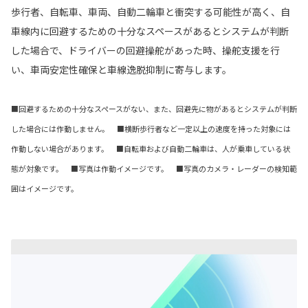
歩行者、自転車、車両、自動二輪車と衝突する可能性が高く、自
車線内に回避するための十分なスペースがあるとシステムが判断
した場合で、ドライバーの回避操舵があった時、操舵支援を行
い、車両安定性確保と車線逸脱抑制に寄与します。
■回避するための十分なスペースがない、また、回避先に物があるとシステムが判断
した場合には作動しません。 ■横断歩行者など一定以上の速度を持った対象には
作動しない場合があります。 ■自転車および自動二輪車は、人が乗車している状
態が対象です。 ■写真は作動イメージです。 ■写真のカメラ・レーダーの検知範
囲はイメージです。