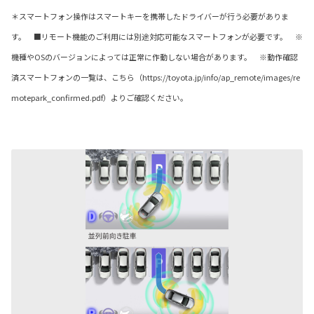
＊スマートフォン操作はスマートキーを携帯したドライバーが行う必要がありま
す。
■リモート機能のご利用には別途対応可能なスマートフォンが必要です。 ※
機種やOSのバージョンによっては正常に作動しない場合があります。 ※動作確認
済スマートフォンの一覧は、こちら（https://toyota.jp/info/ap_remote/images/re
motepark_confirmed.pdf）よりご確認ください。