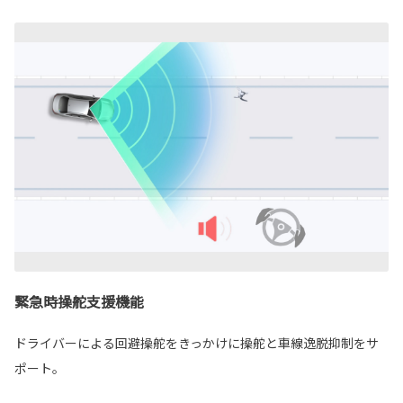
緊急時操舵支援機能
ドライバーによる回避操舵をきっかけに操舵と車線逸脱抑制をサ
ポート。