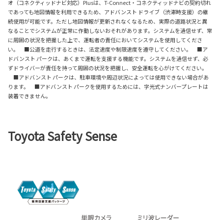
オ（コネクティッドナビ対応）Plusは、T-Connect・コネクティッドナビの契約切れ
であっても地図情報を利用できるため、アドバンスト ドライブ（渋滞時支援）の継
続使用が可能です。ただし地図情報が更新されなくなるため、実際の道路状況と異
なることでシステムが正常に作動しないおそれがあります。システムを過信せず、常
に周囲の状況を把握した上で、運転者の責任においてシステムを使用してくださ
い。 ■公道を走行するときは、法定速度や制限速度を遵守してください。 ■ア
ドバンスト パークは、あくまで運転を支援する機能です。システムを過信せず、必
ずドライバーが責任を持って周囲の状況を把握し、安全運転を心がけてください。
■アドバンスト パークは、駐車環境や周辺状況によっては使用できない場合があ
ります。 ■アドバンスト パークを使用するためには、字光式ナンバープレートは
装着できません。
Toyota Safety Sense