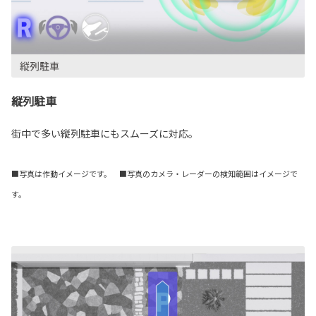
縦列駐車
街中で多い縦列駐車にもスムーズに対応。
■写真は作動イメージです。 ■写真のカメラ・レーダーの検知範囲はイメージで
す。