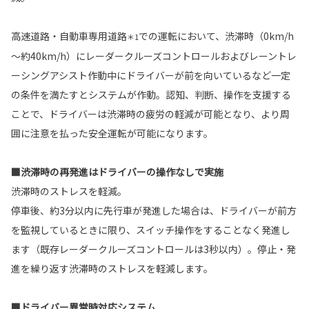
高速道路・自動車専用道路
での運転において、渋滞時（0km/h
＊1
～約40km/h）にレーダークルーズコントロールおよびレーントレ
ーシングアシスト作動中にドライバーが前を向いているなど一定
の条件を満たすとシステムが作動。認知、判断、操作を支援する
ことで、ドライバーは渋滞時の疲労の軽減が可能となり、より周
囲に注意を払った安全運転が可能になります。
■渋滞時の再発進はドライバーの操作なしで実施
渋滞時のストレスを軽減。
停車後、約3分以内に先行車が発進した場合は、ドライバーが前方
を監視しているときに限り、スイッチ操作をすることなく発進し
ます（既存レーダークルーズコントロールは3秒以内）。停止・発
進を繰り返す渋滞時のストレスを軽減します。
■ドライバー異常時対応システム